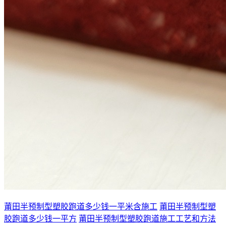
莆田半预制型塑胶跑道多少钱一平米含施工
莆田半预制型塑
胶跑道多少钱一平方
莆田半预制型塑胶跑道施工工艺和方法