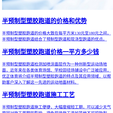
半预制型塑胶跑道的价格和优势
半预制型塑胶跑道的价格大致在每平方米130元至180元之间，
半预制型塑胶跑道结合了预制型跑道和现浇型跑道的优点。
半预制型塑胶跑道价格一平方多少钱
半预制型塑胶跑道检测加喷涂面层作为一种创新型运动场地
面，近年来在各类体育场馆、学校田径场铺设中广泛被应用，
优正体育将介绍半预制型塑胶跑道的特点及其应用领域，以帮
助客户深入了解这一先进的运动地面材料。
半预制型塑胶跑道施工工艺
半预制型塑胶跑道施工便捷，大幅度缩短工期，可以减少天气