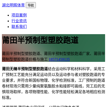
湖北明辉体育
导航
项目案例
行业资讯
联系我们
莆田半预制型塑胶跑道
莆田半预制型塑胶跑道、莆田半预制型塑胶跑道厂家、莆田半
预制型塑胶跑道价格与施工
18571459135
莆田无缝半预制型塑胶跑道
结合运动科学和材料科学，采用工
厂预制工艺能充分满足运动员以及运动参与者对塑胶跑道的专
业要求，并符合新国标物理、化学检测标准，工厂预制的跑道
卷材现场只需用少量纯聚氨酯胶水粘接即可画线，完工后的无
惧现场取样，各项物理性能、化学性能轻松满足各地相应检测
标准。