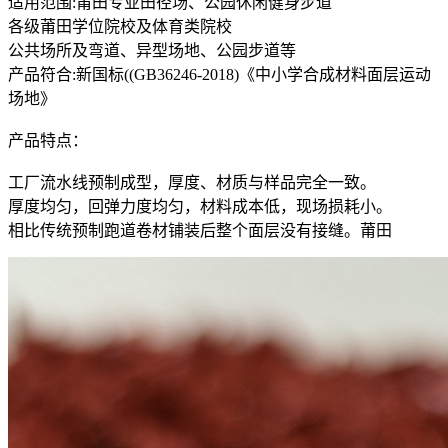
适用范围:莆田专业田径场、公园休闲健身步道
各级莆田学位院校及体育类院校
公共场所及弯道、异型场地、公园步道等
产品符合:新国标((GB36246-2018)《中小学合成材料面层运动
场地》
产品特点：
工厂流水线预制成型，厚度、材质与样品完全一致。
厚度均匀，回弹力度均匀，材料成本低，现场损耗小。
相比传统预制跑道卷材铺装后整个面层没有接缝。莆田