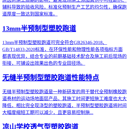
原因对施工周期的影响，避免现场施工添加其他不可控助剂、
辅料导致的验收风险，标准化预制生产工艺的均匀性，确保跑
道厚度一致达到国家标准。
13mm半预制型塑胶跑道
13mm半预制型塑胶跑道可完全符合GB26346-2018、
GB/T14833-2020标准，在环保性能和物理性能各项指标方面
都表现优异，结合专业的前期基础技术配合及施工前后现场的
衔接，可铺设出效果出色的专业田径场。
无缝半预制型塑胶跑道性能特点
无缝半预制型塑胶跑道是一种新研发的用于替代全预制橡胶跑
道卷材的运动场地面层产品，其施工时间更短施工难度也大大
降低，相比完全现浇型的塑胶跑道，半预制型塑胶跑道将时间
大幅度缩短工期可以减少，且更容易控制施...
凉山学校透气型塑胶跑道