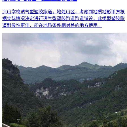
凉山学校透气型塑胶跑道，地处山区，考虑到地质地形甲方根
据实际情况决定进行透气型塑胶跑道跑道铺设，此类型塑胶跑
道耐候性更佳，能在地质条件相对差的地方使用。